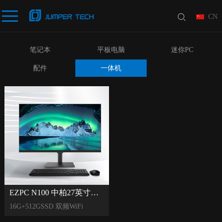
CN
笔记本
平板电脑
迷你PC
配件
一体机
EZPC N100 中柏27英寸一体机电脑
16G+512GSSD 双频WiFi