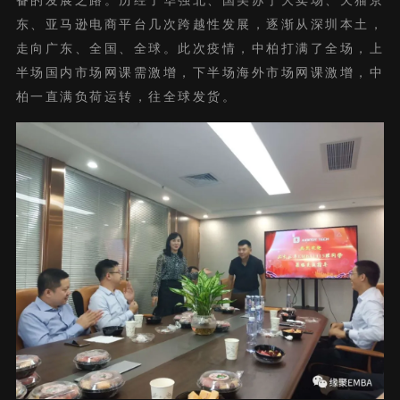
备的发展之路。历经了华强北、国美苏宁大卖场、天猫京
东、亚马逊电商平台几次跨越性发展，逐渐从深圳本土，
走向广东、全国、全球。此次疫情，中柏打满了全场，上
半场国内市场网课需激增，下半场海外市场网课激增，中
柏一直满负荷运转，往全球发货。